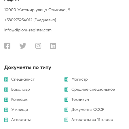
10000 Житомир улица Ольжича, 9
+380975254012 (Ежедневно)
info@diplom-register.com
Документы по типу
Специалист
Магистр
Бакалавр
Среднее специальное
Колледж
Техникум
Училище
Документы СССР
Аттестаты
Аттестаты за 11 класс