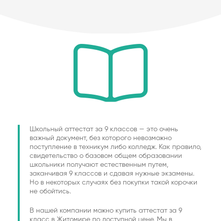
Школьный аттестат за 9 классов — это очень
важный документ, без которого невозможно
поступление в техникум либо колледж. Как правило,
свидетельство о базовом общем образовании
школьники получают естественным путем,
заканчивая 9 классов и сдавая нужные экзамены.
Но в некоторых случаях без покупки такой корочки
не обойтись.
В нашей компании можно купить аттестат за 9
класс в Житомире по доступной цене. Мы в