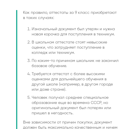
Как правило, аттестаты за 9 класс приобретают
в таких случаях:
Изначальный документ был утерян и нужна
новая корочка для поступления в техникум.
В школьном аттестате стоят невысокие
оценки, что затрудняет поступление в
колледж или техникум.
По каким-то причинам школьник не закончил
базовое обучение.
Требуется аттестат с более высокими
оценками для дальнейшего обучения в
другой школе (например, в другом городе
или даже стране).
Человек получал среднее специальное
образование еще во времена СССР, но
оригинальный документ был потерян или
пришел в негодность.
Вне зависимости от причин покупки, документ
должен быть максимально качественным и ничем