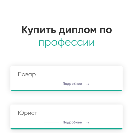
Купить диплом по
профессии
Повар
Подробнее
Юрист
Подробнее