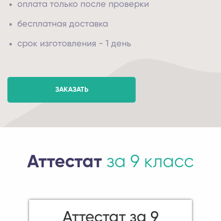
оплата только после проверки
бесплатная доставка
срок изготовления - 1 день
ЗАКАЗАТЬ
Аттестат
за 9 класс
Аттестат за 9