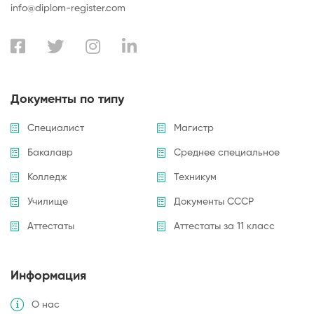
info@diplom-register.com
Документы по типу
Специалист
Магистр
Бакалавр
Среднее специальное
Колледж
Техникум
Училище
Документы СССР
Аттестаты
Аттестаты за 11 класс
Информация
О нас