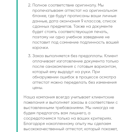
Полное соответствие оригиналу. Мы
пропечатываем аттестат на оригинальном
бланке, где будут прописаны ваши личные
данные, дата окончания 9 классов, список
сданных предметов. Также на документе
будет стоять соответствующая печать,
поэтому ни одно учебное заведение не
поставит под сомнение подлинность вашей
корочки.
Заказ выполняется без предоплаты. Клиент
оплачивает изготовление документа только
после ознакомления с готовым вариантом,
который ему выдадут на руки. При
обнаружении ошибок в процессе осмотра
аттестат можно переделать без изменения
цены.
Наша компания всегда учитывает клиентские
пожелания и выполняет заказы в соответствии с
выставленными требованиями. Мы никогда не
будем предлагать вам лишнего, а
сосредоточимся только на ваших критериях.
Благодаря накопленному опыту мы сделаем
высококачественный аттестат, который покажет,