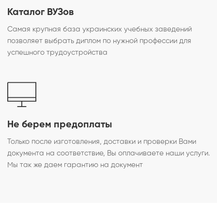
Каталог ВУЗов
Самая крупная база украинских учебных заведений
позволяет выбрать диплом по нужной профессии для
успешного трудоустройства
Не берем предоплаты
Только после изготовления, доставки и проверки Вами
документа на соответствие, Вы оплачиваете наши услуги.
Мы так же даем гарантию на документ