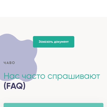
Заказать документ
ЧАВО
Нас часто спрашивают
(FAQ)