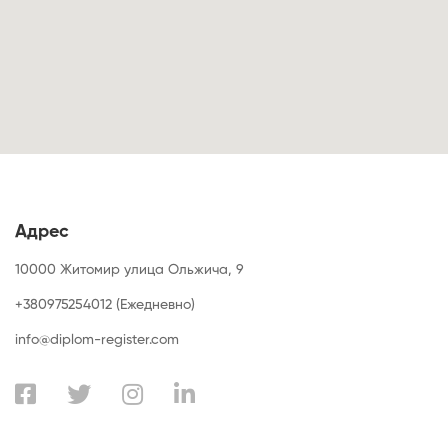
Адрес
10000 Житомир улица Ольжича, 9
+380975254012 (Ежедневно)
info@diplom-register.com