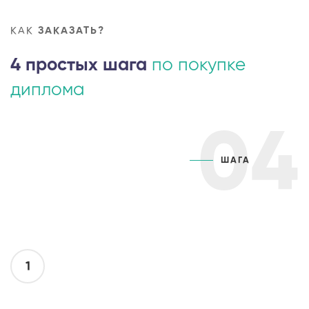
КАК
ЗАКАЗАТЬ?
4 простых шага
по покупке
диплома
04
ШАГА
1