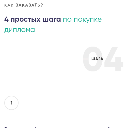
КАК
ЗАКАЗАТЬ?
4 простых шага
по покупке
диплома
04
ШАГА
1