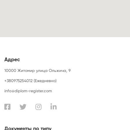
Адрес
10000 Житомир улица Ольжича, 9
+380975254012 (Ежедневно)
info@diplom-register.com
Документы по типу