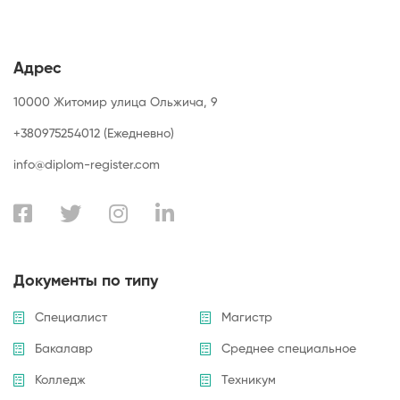
Адрес
10000 Житомир улица Ольжича, 9
+380975254012 (Ежедневно)
info@diplom-register.com
Документы по типу
Специалист
Магистр
Бакалавр
Среднее специальное
Колледж
Техникум