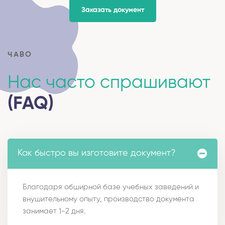
Заказать документ
ЧАВО
Нас часто спрашивают
(FAQ)
Как быстро вы изготовите документ?
Благодаря обширной базе учебных заведений и
внушительному опыту, производство документа
занимает 1-2 дня.