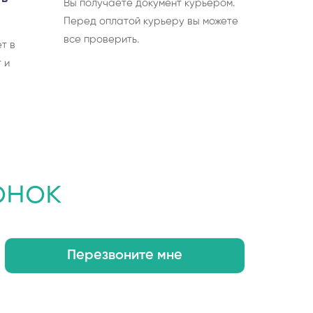
Вы получаете документ курьером.
Перед оплатой курьеру вы можете
все проверить.
т в
 и
онок
Перезвоните мне