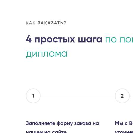
КАК
ЗАКАЗАТЬ?
4 простых шага
по по
диплома
1
2
Заполняете форму заказа на
Мы с В
нашем на сайте
уточне