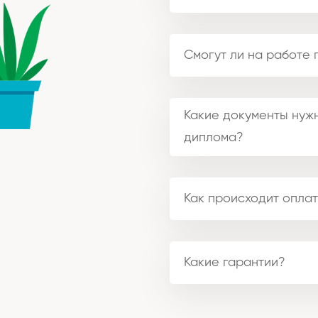
Смогут ли на работе 
Какие документы нужн
диплома?
Как происходит оплат
Какие гарантии?