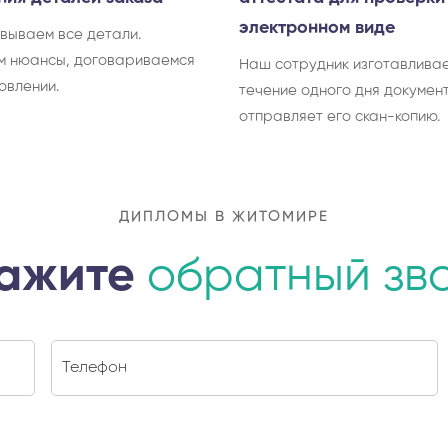
электронном виде
вываем все детали.
м нюансы, договариваемся
Наш сотрудник изготавливае
овлении.
течение одного дня документ
отправляет его скан-копию.
ДИПЛОМЫ В ЖИТОМИРЕ
ажите
обратный зв