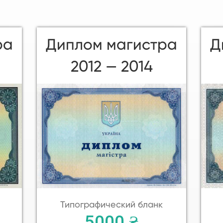
ра
Диплом магистра
Д
2012 — 2014
Типографический бланк
5000 ₴