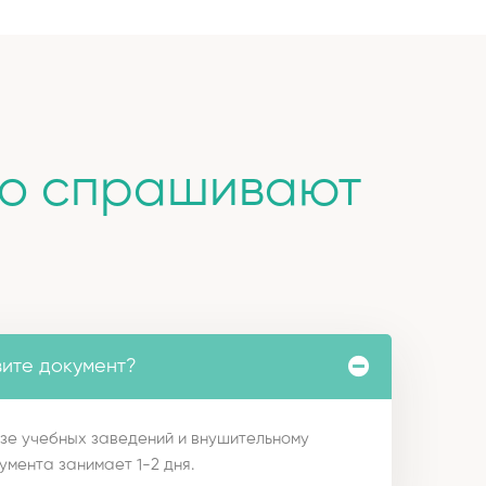
то спрашивают
вите документ?
зе учебных заведений и внушительному
умента занимает 1-2 дня.