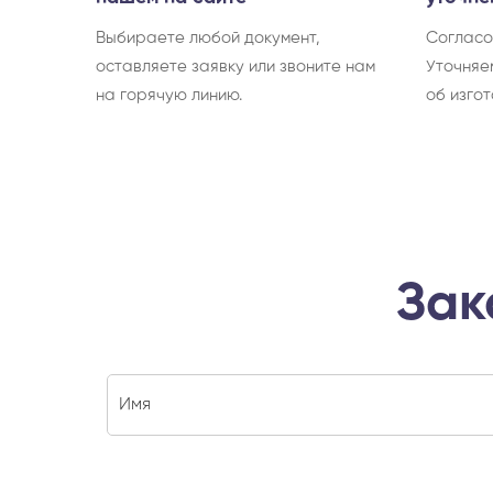
Выбираете любой документ,
Согласо
оставляете заявку или звоните нам
Уточняе
на горячую линию.
об изгот
Зак