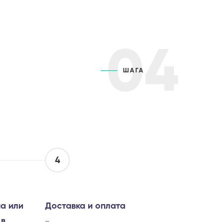
04
ШАГА
4
а или
Доставка и оплата
 в