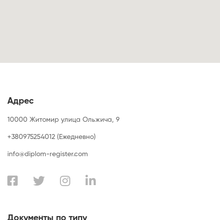
Адрес
10000 Житомир улица Ольжича, 9
+380975254012 (Ежедневно)
info@diplom-register.com
Документы по типу