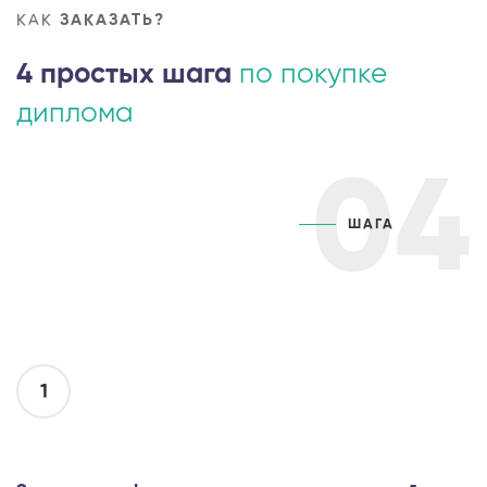
КАК
ЗАКАЗАТЬ?
4 простых шага
по покупке
диплома
04
ШАГА
1