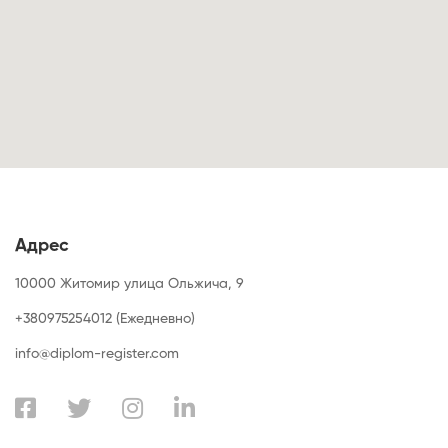
Адрес
10000 Житомир улица Ольжича, 9
+380975254012 (Ежедневно)
info@diplom-register.com