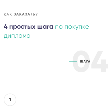
КАК
ЗАКАЗАТЬ?
4 простых шага
по покупке
диплома
04
ШАГА
1