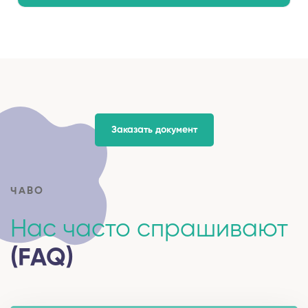
Заказать документ
ЧАВО
Нас часто спрашивают
(FAQ)