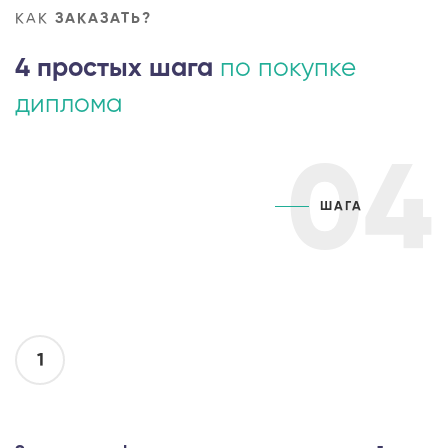
КАК
ЗАКАЗАТЬ?
4 простых шага
по покупке
диплома
04
ШАГА
1