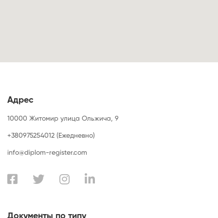
Адрес
10000 Житомир улица Ольжича, 9
+380975254012 (Ежедневно)
info@diplom-register.com
Документы по типу