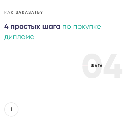
КАК
ЗАКАЗАТЬ?
4 простых шага
по покупке
диплома
04
ШАГА
1