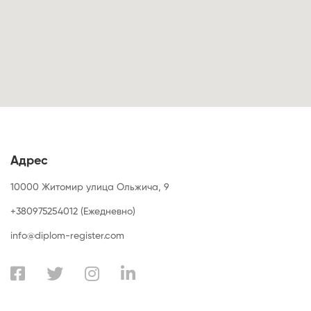
Адрес
10000 Житомир улица Ольжича, 9
+380975254012 (Ежедневно)
info@diplom-register.com