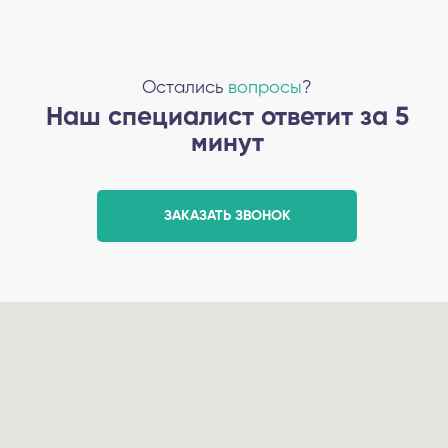
Остались
вопросы
?
Наш специалист ответит за 5
минут
ЗАКАЗАТЬ ЗВОНОК