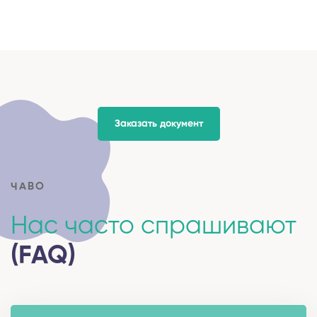
Заказать документ
ЧАВО
Нас часто спрашивают
(FAQ)