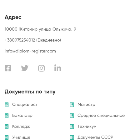
Адрес
10000 Житомир улица Ольжича, 9
+380975254012 (Ежедневно)
info@diplom-register.com
Документы по типу
Специалист
Магистр
Бакалавр
Среднее специальное
Колледж
Техникум
Училище
Документы СССР