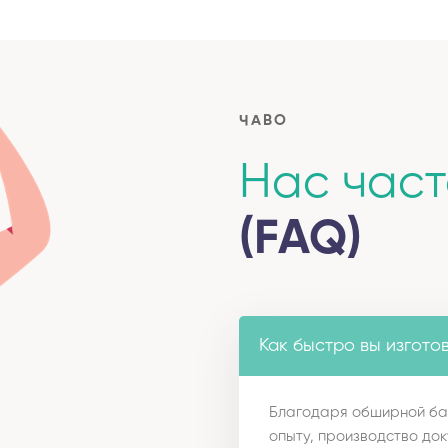
ЧАВО
Нас час
(FAQ)
Как быстро вы изгото
Благодаря обширной ба
опыту, производство док