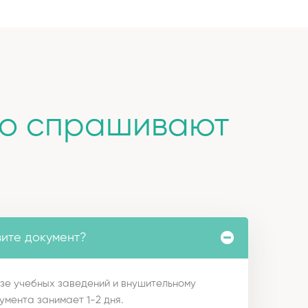
то спрашивают
вите документ?
зе учебных заведений и внушительному
умента занимает 1-2 дня.