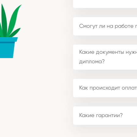
Смогут ли на работе 
Какие документы нужн
диплома?
Как происходит оплат
Какие гарантии?