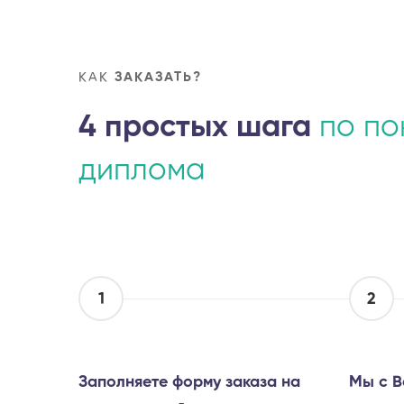
КАК
ЗАКАЗАТЬ?
4 простых шага
по по
диплома
1
2
Заполняете форму заказа на
Мы с В