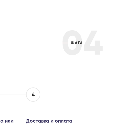
04
ШАГА
4
а или
Доставка и оплата