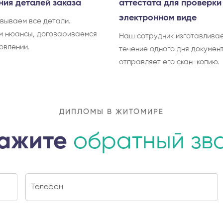
ния деталей заказа
аттестата для проверки
электронном виде
вываем все детали.
м нюансы, договариваемся
Наш сотрудник изготавливае
овлении.
течение одного дня документ
отправляет его скан-копию.
ДИПЛОМЫ В ЖИТОМИРЕ
ажите
обратный зв