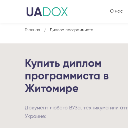
О нас
Главная
Диплом программиста
Купить диплом
программиста в
Житомире
Документ любого ВУЗа, техникума или атт
Украине: