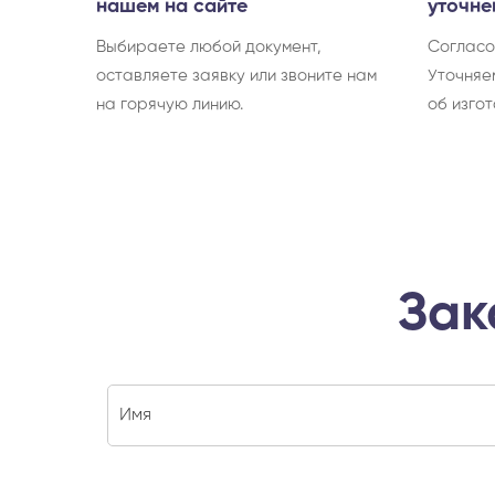
нашем на сайте
уточне
Выбираете любой документ,
Согласо
оставляете заявку или звоните нам
Уточняе
на горячую линию.
об изгот
Зак