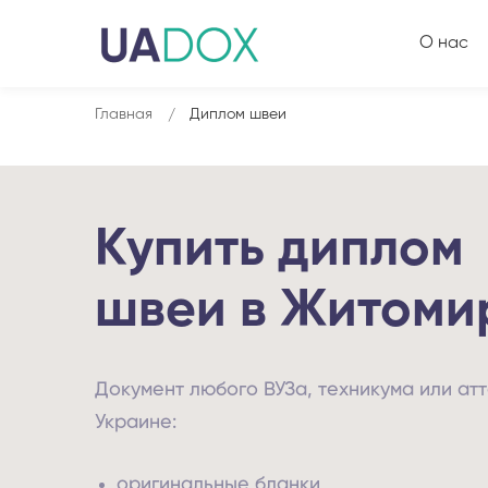
О нас
Главная
Диплом швеи
Купить диплом
швеи в Житоми
Документ любого ВУЗа, техникума или атт
Украине:
оригинальные бланки