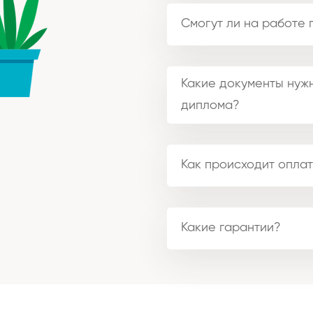
Смогут ли на работе 
Какие документы нужн
диплома?
Как происходит оплат
Какие гарантии?