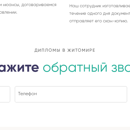
м нюансы, договариваемся
Наш сотрудник изготавливае
овлении.
течение одного дня документ
отправляет его скан-копию.
ДИПЛОМЫ В ЖИТОМИРЕ
ажите
обратный зв