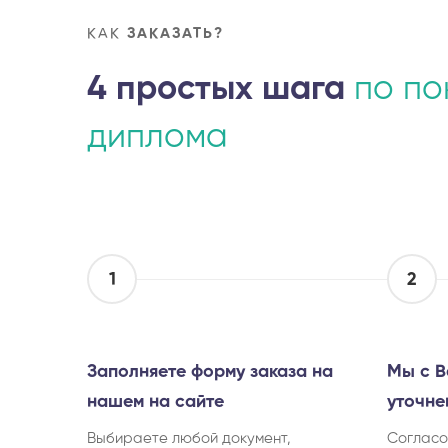
КАК
ЗАКАЗАТЬ?
4 простых шага
по по
диплома
1
2
Заполняете форму заказа на
Мы с В
нашем на сайте
уточне
Выбираете любой документ,
Согласо