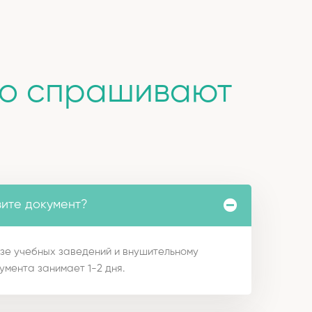
то спрашивают
вите документ?
зе учебных заведений и внушительному
умента занимает 1-2 дня.