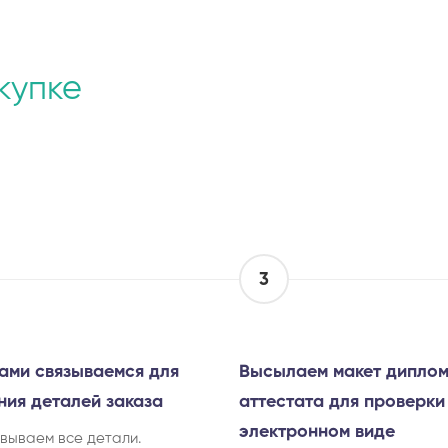
купке
3
ами связываемся для
Высылаем макет диплом
ния деталей заказа
аттестата для проверки
электронном виде
вываем все детали.