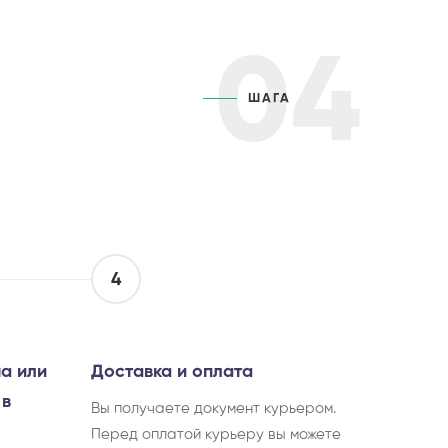
04
ШАГА
4
а или
Доставка и оплата
 в
Вы получаете документ курьером.
Перед оплатой курьеру вы можете