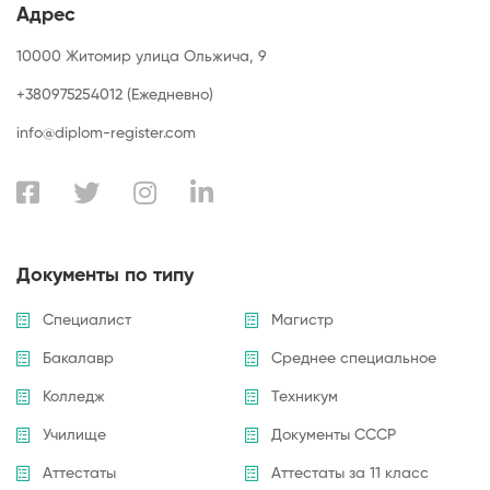
Адрес
10000 Житомир улица Ольжича, 9
+380975254012 (Ежедневно)
info@diplom-register.com
Документы по типу
Специалист
Магистр
Бакалавр
Среднее специальное
Колледж
Техникум
Училище
Документы СССР
Аттестаты
Аттестаты за 11 класс