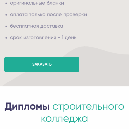
оригинальные бланки
оплата только после проверки
бесплатная доставка
срок изготовления - 1 день
ЗАКАЗАТЬ
Дипломы
строительного
колледжа