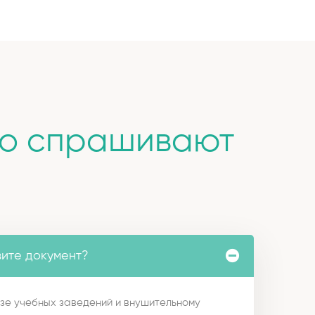
то спрашивают
вите документ?
зе учебных заведений и внушительному