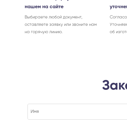
нашем на сайте
уточне
Выбираете любой документ,
Согласо
оставляете заявку или звоните нам
Уточняе
на горячую линию.
об изгот
Зак