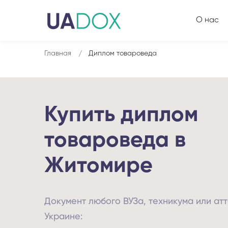
О нас
Главная
Диплом товароведа
Купить диплом
товароведа в
Житомире
Документ любого ВУЗа, техникума или атт
Украине: