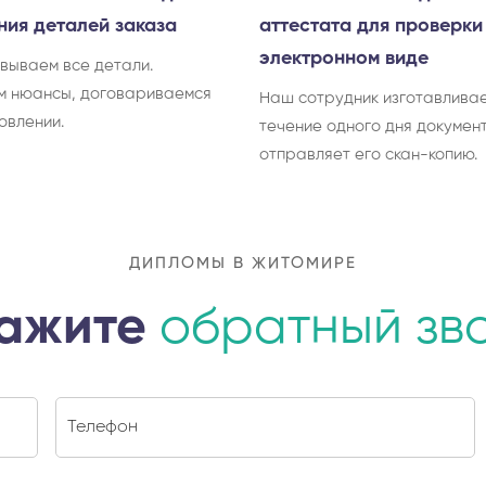
ния деталей заказа
аттестата для проверки
электронном виде
вываем все детали.
м нюансы, договариваемся
Наш сотрудник изготавливае
овлении.
течение одного дня документ
отправляет его скан-копию.
ДИПЛОМЫ В ЖИТОМИРЕ
ажите
обратный зв