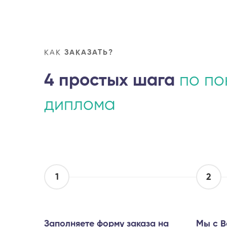
КАК
ЗАКАЗАТЬ?
4 простых шага
по по
диплома
1
2
Заполняете форму заказа на
Мы с В