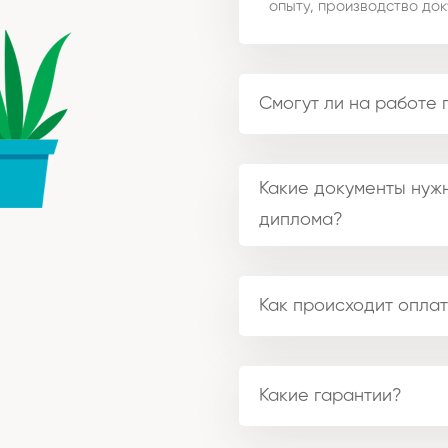
опыту, производство док
Смогут ли на работе 
Какие документы нужн
диплома?
Как происходит оплат
Какие гарантии?