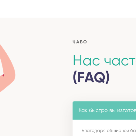
ЧАВО
Нас час
(FAQ)
Как быстро вы изгото
Благодаря обширной ба