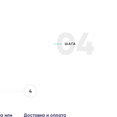
04
ШАГА
4
а или
Доставка и оплата