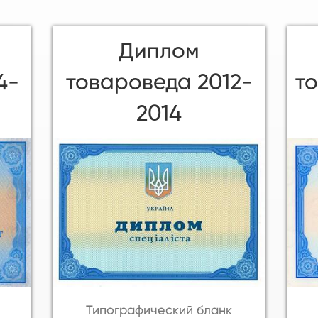
Диплом
4-
товароведа 2012-
т
2014
Типографический бланк