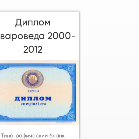
Диплом
овароведа 2000-
2012
Типографический бланк